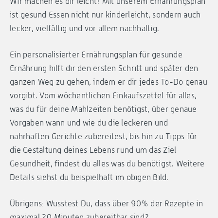
Wir machen es dir leicht! Mit unserem Ernährungsplan
ist gesund Essen nicht nur kinderleicht, sondern auch
lecker, vielfältig und vor allem nachhaltig.
Ein personalisierter Ernährungsplan für gesunde
Ernährung hilft dir den ersten Schritt und später den
ganzen Weg zu gehen, indem er dir jedes To-Do genau
vorgibt. Vom wöchentlichen Einkaufszettel für alles,
was du für deine Mahlzeiten benötigst, über genaue
Vorgaben wann und wie du die leckeren und
nahrhaften Gerichte zubereitest, bis hin zu Tipps für
die Gestaltung deines Lebens rund um das Ziel
Gesundheit, findest du alles was du benötigst. Weitere
Details siehst du beispielhaft im obigen Bild.
Übrigens: Wusstest Du, dass über 90% der Rezepte in
maximal 20 Minuten zubereitbar sind?