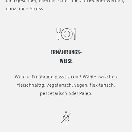
dich gesünder, energetischer und zufriedener werden,
ganz ohne Stress.
ERNÄHRUNGS-
WEISE
Welche Ernährung passt zu dir? Wähle zwischen
fleischhaltig, vegetarisch, vegan, flexitarisch,
pescetarisch oder Paleo.