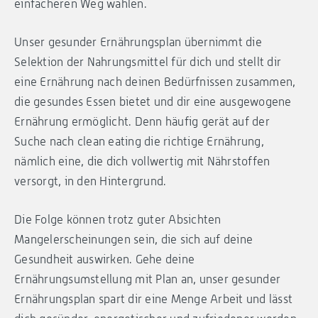
einfacheren Weg wählen.
Unser gesunder Ernährungsplan übernimmt die
Selektion der Nahrungsmittel für dich und stellt dir
eine Ernährung nach deinen Bedürfnissen zusammen,
die gesundes Essen bietet und dir eine ausgewogene
Ernährung ermöglicht. Denn häufig gerät auf der
Suche nach clean eating die richtige Ernährung,
nämlich eine, die dich vollwertig mit Nährstoffen
versorgt, in den Hintergrund.
Die Folge können trotz guter Absichten
Mangelerscheinungen sein, die sich auf deine
Gesundheit auswirken. Gehe deine
Ernährungsumstellung mit Plan an, unser gesunder
Ernährungsplan spart dir eine Menge Arbeit und lässt