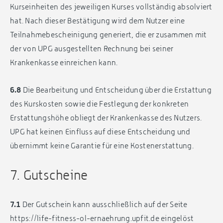
Kurseinheiten des jeweiligen Kurses vollständig absolviert
hat. Nach dieser Bestätigung wird dem Nutzer eine
Teilnahmebescheinigung generiert, die er zusammen mit
der von UPG ausgestellten Rechnung bei seiner
Krankenkasse einreichen kann.
6.8
Die Bearbeitung und Entscheidung über die Erstattung
des Kurskosten sowie die Festlegung der konkreten
Erstattungshöhe obliegt der Krankenkasse des Nutzers.
UPG hat keinen Einfluss auf diese Entscheidung und
übernimmt keine Garantie für eine Kostenerstattung.
7. Gutscheine
7.1
Der Gutschein kann ausschließlich auf der Seite
https://life-fitness-ol-ernaehrung.upfit.de eingelöst