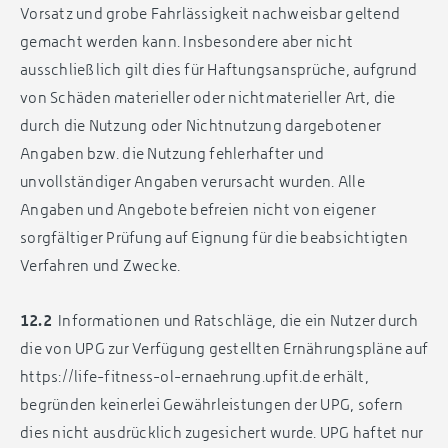
Vorsatz und grobe Fahrlässigkeit nachweisbar geltend
gemacht werden kann. Insbesondere aber nicht
ausschließlich gilt dies für Haftungsansprüche, aufgrund
von Schäden materieller oder nichtmaterieller Art, die
durch die Nutzung oder Nichtnutzung dargebotener
Angaben bzw. die Nutzung fehlerhafter und
unvollständiger Angaben verursacht wurden. Alle
Angaben und Angebote befreien nicht von eigener
sorgfältiger Prüfung auf Eignung für die beabsichtigten
Verfahren und Zwecke.
12.2
Informationen und Ratschläge, die ein Nutzer durch
die von UPG zur Verfügung gestellten Ernährungspläne auf
https://life-fitness-ol-ernaehrung.upfit.de erhält,
begründen keinerlei Gewährleistungen der UPG, sofern
dies nicht ausdrücklich zugesichert wurde. UPG haftet nur