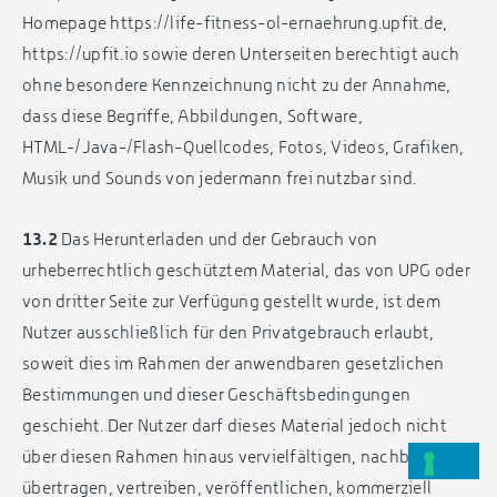
Homepage https://life-fitness-ol-ernaehrung.upfit.de,
https://upfit.io sowie deren Unterseiten berechtigt auch
ohne besondere Kennzeichnung nicht zu der Annahme,
dass diese Begriffe, Abbildungen, Software,
HTML-/Java-/Flash-Quellcodes, Fotos, Videos, Grafiken,
Musik und Sounds von jedermann frei nutzbar sind.
13.2
Das Herunterladen und der Gebrauch von
urheberrechtlich geschütztem Material, das von UPG oder
von dritter Seite zur Verfügung gestellt wurde, ist dem
Nutzer ausschließlich für den Privatgebrauch erlaubt,
soweit dies im Rahmen der anwendbaren gesetzlichen
Bestimmungen und dieser Geschäftsbedingungen
geschieht. Der Nutzer darf dieses Material jedoch nicht
über diesen Rahmen hinaus vervielfältigen, nachbilden,
übertragen, vertreiben, veröffentlichen, kommerziell