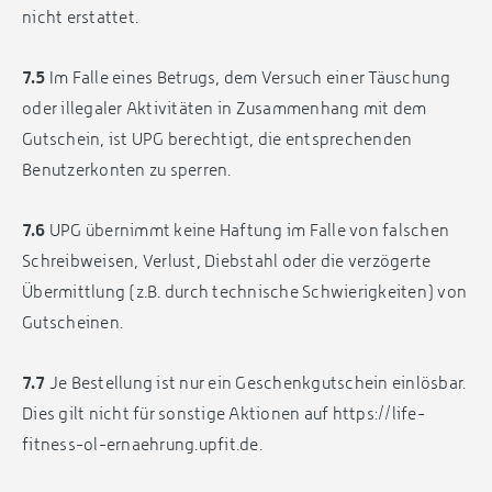
nicht erstattet.
7.5
Im Falle eines Betrugs, dem Versuch einer Täuschung
oder illegaler Aktivitäten in Zusammenhang mit dem
Gutschein, ist UPG berechtigt, die entsprechenden
Benutzerkonten zu sperren.
7.6
UPG übernimmt keine Haftung im Falle von falschen
Schreibweisen, Verlust, Diebstahl oder die verzögerte
Übermittlung (z.B. durch technische Schwierigkeiten) von
Gutscheinen.
7.7
Je Bestellung ist nur ein Geschenkgutschein einlösbar.
Dies gilt nicht für sonstige Aktionen auf https://life-
fitness-ol-ernaehrung.upfit.de.