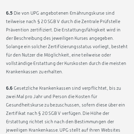
6.5
Die von UPG angebotenen Ernährungskurse sind
teilweise nach § 20 SGB V durch die Zentrale Prüfstelle
Prävention zertifiziert. Die Erstattungsfähigkeit wird in
der Beschreibung des jeweiligen Kurses angegeben.
Solange ein solcher Zertifizierungsstatus vorliegt, besteht
für den Nutzer die Möglichkeit, eine teilweise oder
vollständige Erstattung der Kurskosten durch die meisten
Krankenkassen zu erhalten.
6.6
Gesetzliche Krankenkassen sind verpflichtet, bis zu
zwei Mal pro Jahr und Person die Kosten für
Gesundheitskurse zu bezuschussen, sofern diese über ein
Zertifikat nach § 20 SGB V verfügen. Die Höhe der
Erstattung richtet sich nach den Bestimmungen der
jeweiligen Krankenkasse. UPG stellt auf ihren Websites