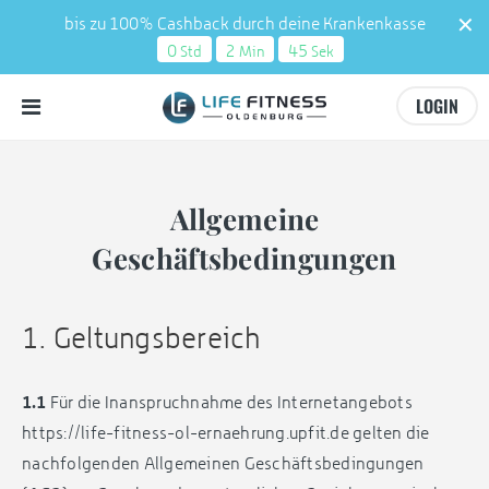
bis zu 100% Cashback durch deine Krankenkasse
0
2
44
Std
Min
Sek
LOGIN
Allgemeine
Geschäftsbedingungen
1. Geltungsbereich
1.1
Für die Inanspruchnahme des Internetangebots
https://life-fitness-ol-ernaehrung.upfit.de gelten die
nachfolgenden Allgemeinen Geschäftsbedingungen