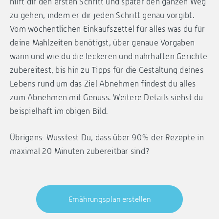
hilft dir den ersten Schritt und später den ganzen Weg
zu gehen, indem er dir jeden Schritt genau vorgibt.
Vom wöchentlichen Einkaufszettel für alles was du für
deine Mahlzeiten benötigst, über genaue Vorgaben
wann und wie du die leckeren und nahrhaften Gerichte
zubereitest, bis hin zu Tipps für die Gestaltung deines
Lebens rund um das Ziel Abnehmen findest du alles
zum Abnehmen mit Genuss. Weitere Details siehst du
beispielhaft im obigen Bild.
Übrigens: Wusstest Du, dass über 90% der Rezepte in
maximal 20 Minuten zubereitbar sind?
Ernährungsplan erstellen